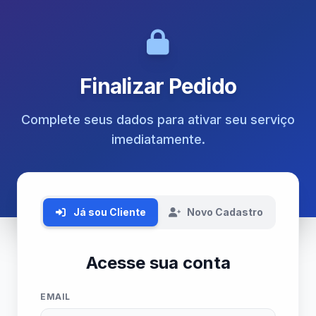
Finalizar Pedido
Complete seus dados para ativar seu serviço
imediatamente.
Já sou Cliente
Novo Cadastro
Acesse sua conta
EMAIL